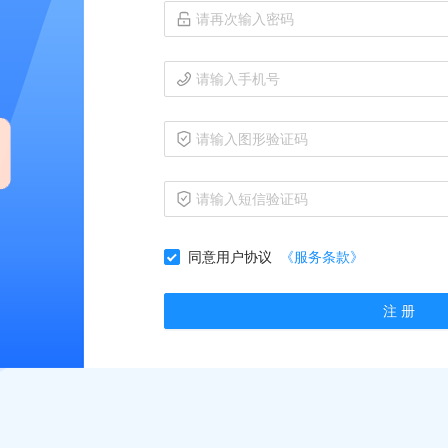
同意用户协议
《服务条款》
注 册