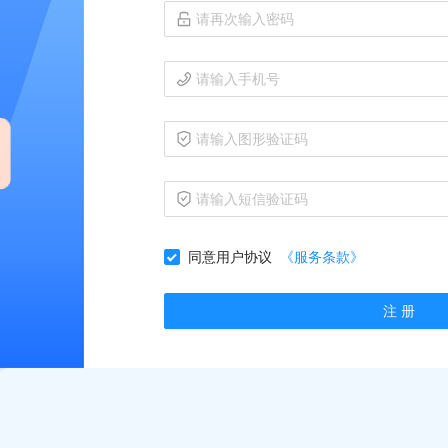
同意用户协议
《服务条款》
注 册