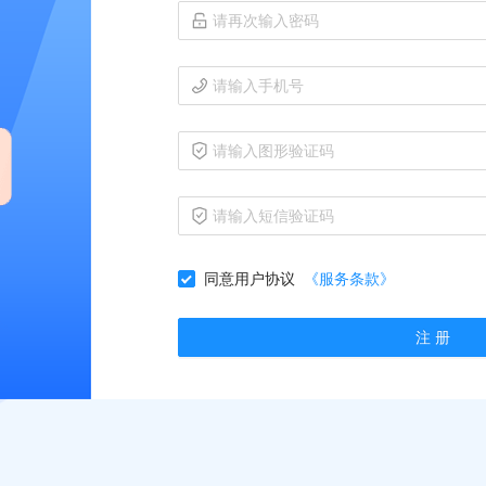
同意用户协议
《服务条款》
注 册