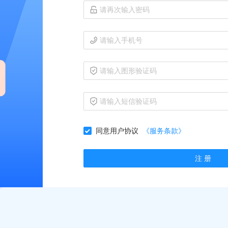
同意用户协议
《服务条款》
注 册