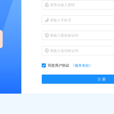
同意用户协议
《服务条款》
注 册