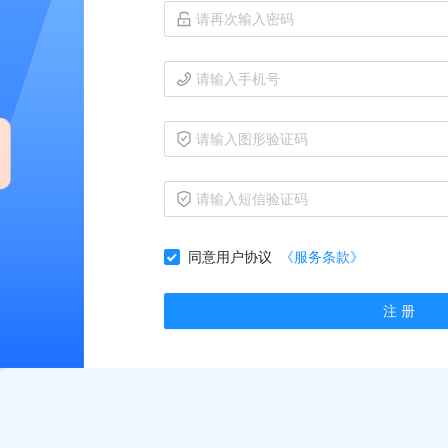
同意用户协议
《服务条款》
注 册