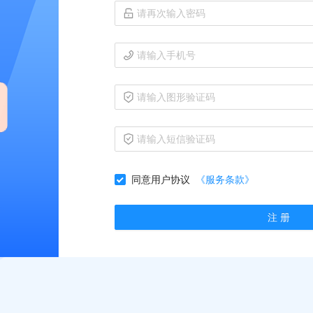
同意用户协议
《服务条款》
注 册