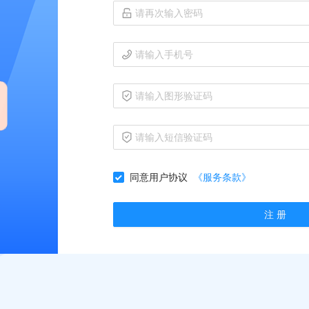
同意用户协议
《服务条款》
注 册