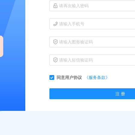
同意用户协议
《服务条款》
注 册