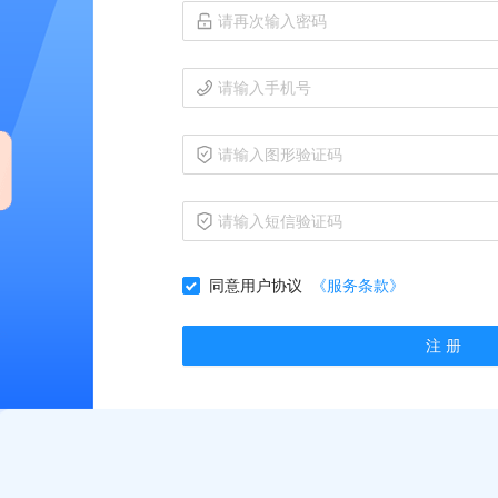
同意用户协议
《服务条款》
注 册