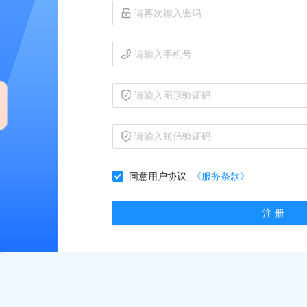
同意用户协议
《服务条款》
注 册