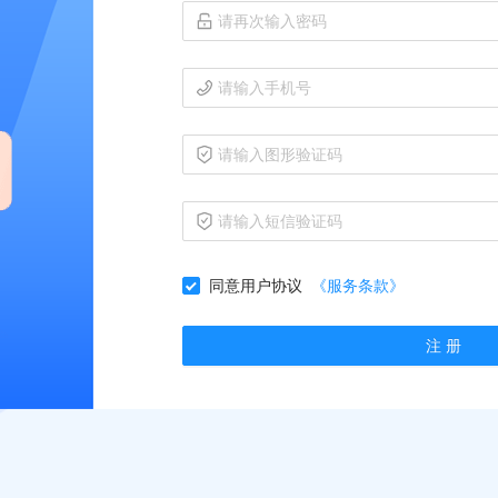
同意用户协议
《服务条款》
注 册