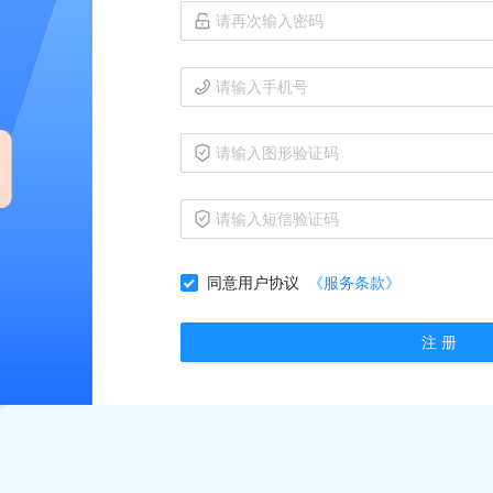
同意用户协议
《服务条款》
注 册