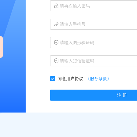
同意用户协议
《服务条款》
注 册