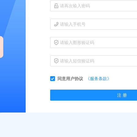
同意用户协议
《服务条款》
注 册