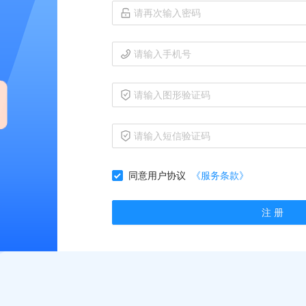
同意用户协议
《服务条款》
注 册