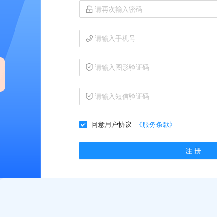
同意用户协议
《服务条款》
注 册