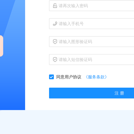
同意用户协议
《服务条款》
注 册