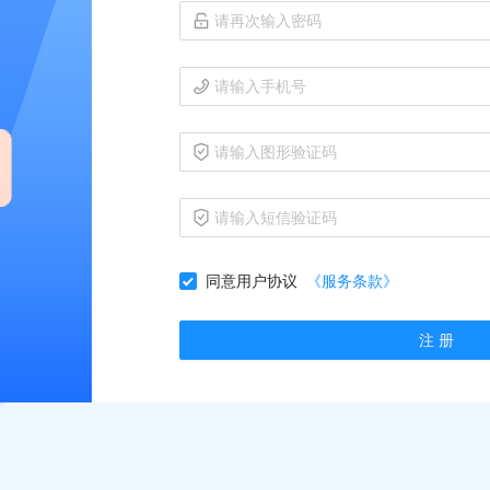
同意用户协议
《服务条款》
注 册