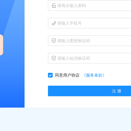
同意用户协议
《服务条款》
注 册