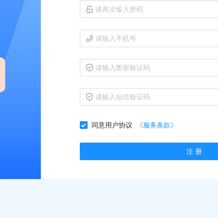
同意用户协议
《服务条款》
注 册