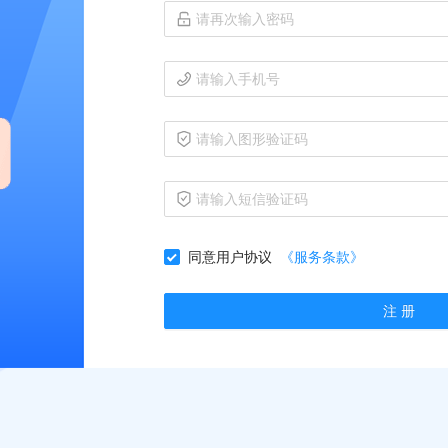
同意用户协议
《服务条款》
注 册