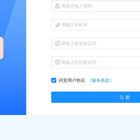
同意用户协议
《服务条款》
注 册