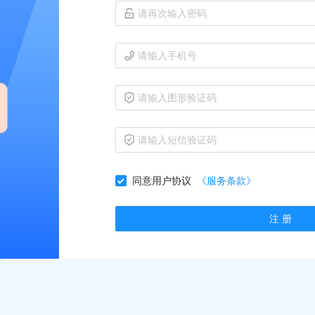
同意用户协议
《服务条款》
注 册