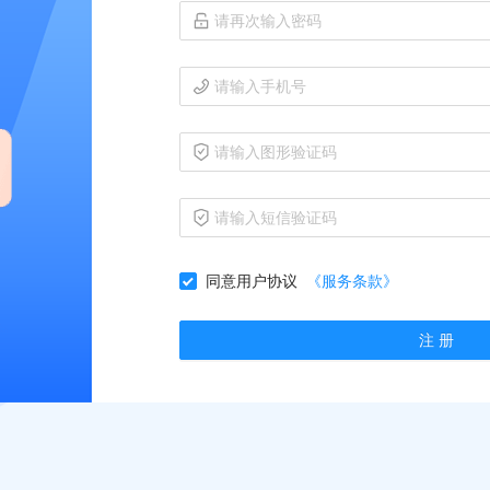
同意用户协议
《服务条款》
注 册