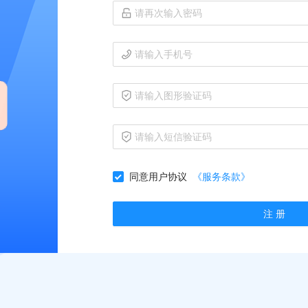
同意用户协议
《服务条款》
注 册