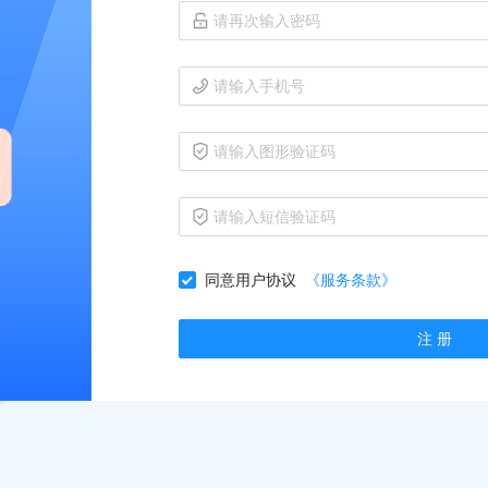
同意用户协议
《服务条款》
注 册