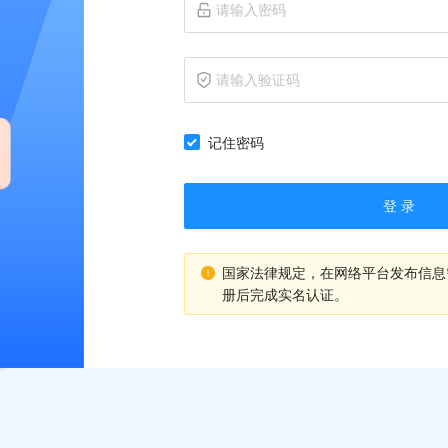
记住密码
登 录
国家法律规定，在网络平台发布信息
册后完成实名认证。