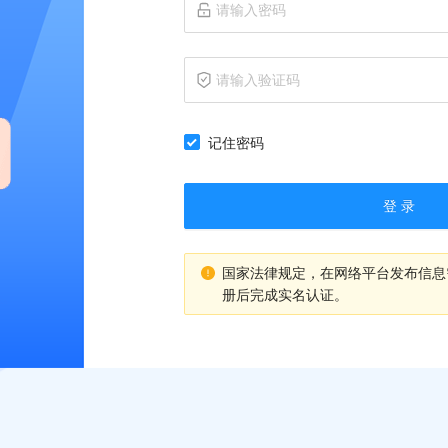
记住密码
登 录
国家法律规定，在网络平台发布信息
册后完成实名认证。