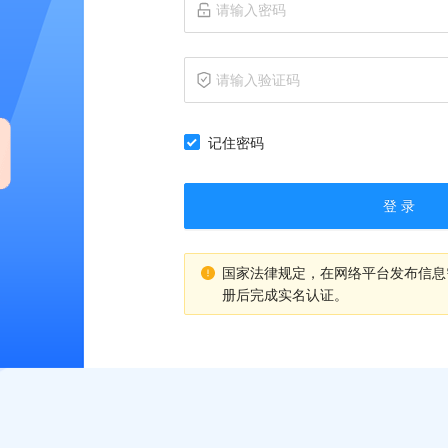
记住密码
登 录
国家法律规定，在网络平台发布信息
册后完成实名认证。