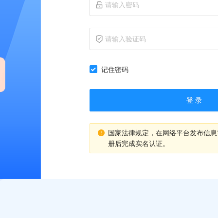
记住密码
登 录
国家法律规定，在网络平台发布信息
册后完成实名认证。