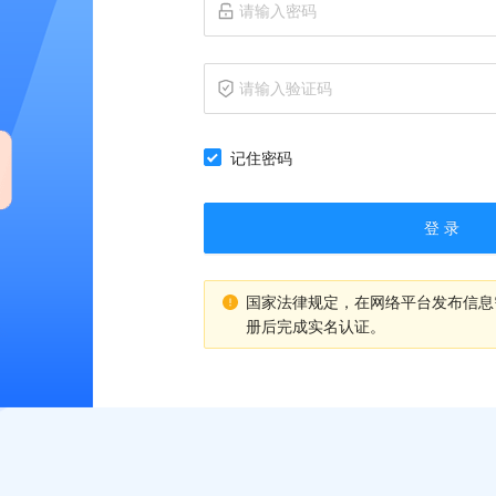
记住密码
登 录
国家法律规定，在网络平台发布信息
册后完成实名认证。