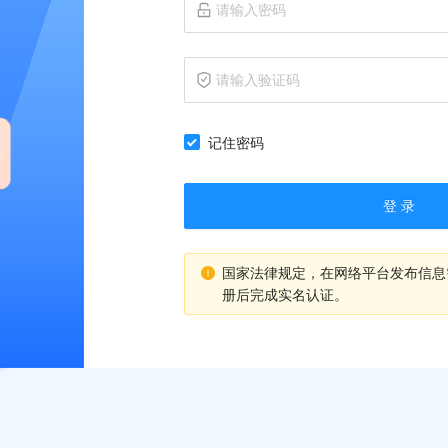
记住密码
登 录
国家法律规定，在网络平台发布信息
册后完成实名认证。