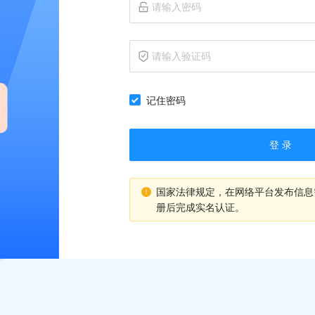
记住密码
登 录
国家法律规定，在网络平台发布信息
册后完成实名认证。