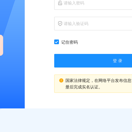
记住密码
登 录
国家法律规定，在网络平台发布信息
册后完成实名认证。