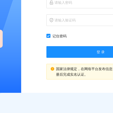
记住密码
登 录
国家法律规定，在网络平台发布信息
册后完成实名认证。