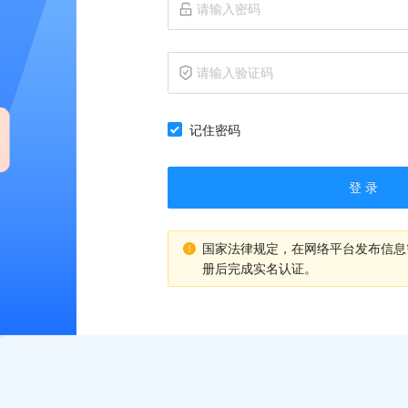
记住密码
登 录
国家法律规定，在网络平台发布信息
册后完成实名认证。