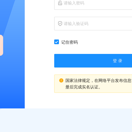
记住密码
登 录
国家法律规定，在网络平台发布信息
册后完成实名认证。