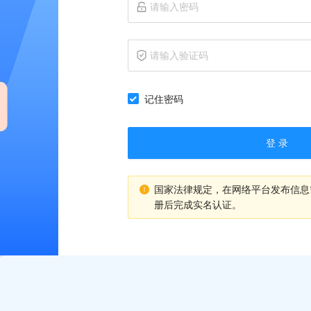
记住密码
登 录
国家法律规定，在网络平台发布信息
册后完成实名认证。