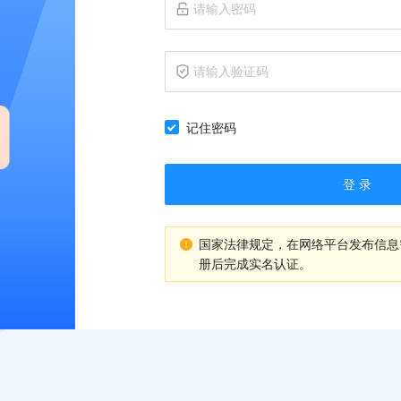
记住密码
登 录
国家法律规定，在网络平台发布信息
册后完成实名认证。