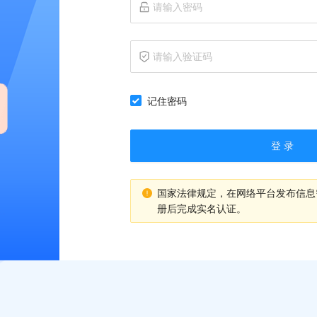
记住密码
登 录
国家法律规定，在网络平台发布信息
册后完成实名认证。