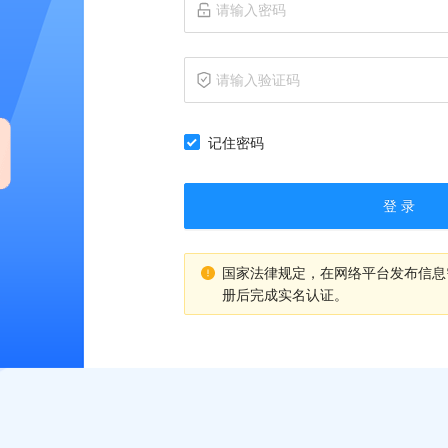
记住密码
登 录
国家法律规定，在网络平台发布信息
册后完成实名认证。