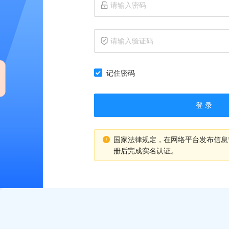
记住密码
登 录
国家法律规定，在网络平台发布信息
册后完成实名认证。