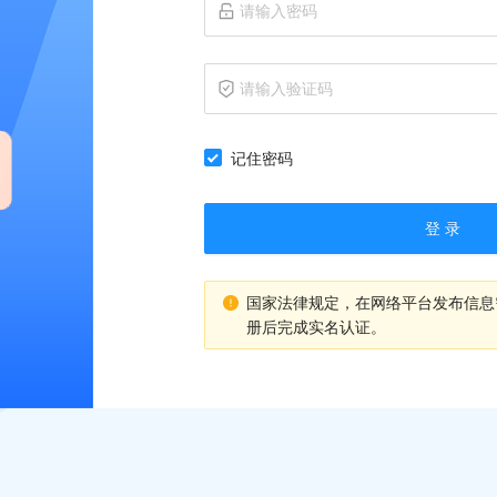
记住密码
登 录
国家法律规定，在网络平台发布信息
册后完成实名认证。